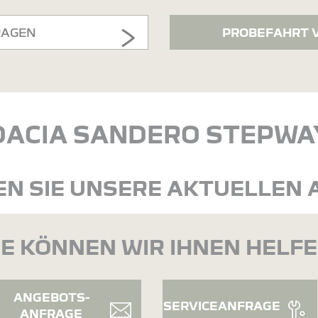
RAGEN
PROBEFAHRT 
DACIA SANDERO STEPWA
N SIE UNSERE AKTUELLEN
E KÖNNEN WIR IHNEN HELF
ANGEBOTS-
SERVICEANFRAGE
ANFRAGE