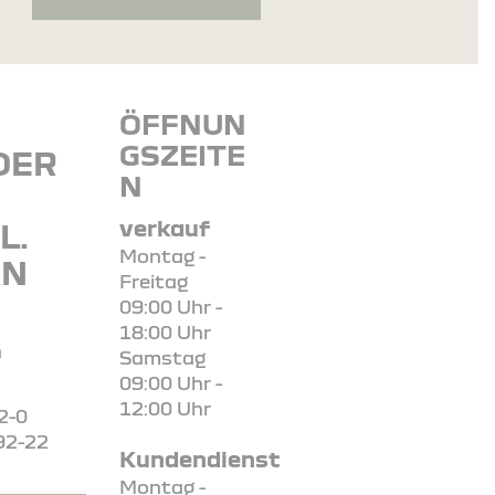
ÖFFNUN
GSZEITE
DER
N
E
verkauf
L.
Montag -
AN
Freitag
09:00 Uhr -
18:00 Uhr
n
Samstag
09:00 Uhr -
12:00 Uhr
2-0
92-22
Kundendienst
Montag -