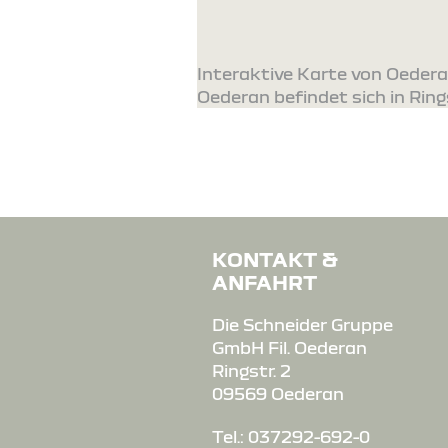
Interaktive Karte von Oedera
Oederan befindet sich in Rings
KONTAKT &
ANFAHRT
Die Schneider Gruppe
GmbH Fil. Oederan
Ringstr. 2
09569 Oederan
Tel.: 037292-692-0