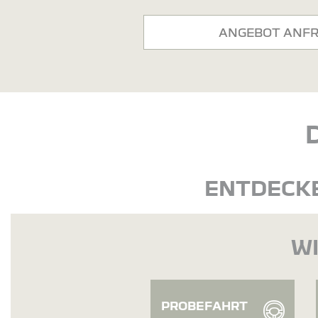
ANGEBOT ANF
ENTDECKE
WI
PROBEFAHRT