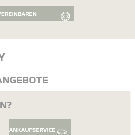
VEREINBAREN
Y
 ANGEBOTE
EN?
ANKAUFSERVICE