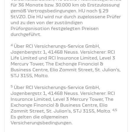
für 36 Monate bzw. 30.000 km ab Erstzulassung
gemäß Vertragsbedingungen. HU nach § 29
StVZO. Die HU wird nur durch zugelassene Prüfer
und zu den von der zuständigen
Prüforganisation festgelegten Preisen
durchgeführt.
4
Über RCI Versicherungs-Service GmbH,
Jagenbergstr. 1, 41468 Neuss. Versicherer: RCI
Life Limited und RCI Insurance Limited, Level 3
Mercury Tower, The Exchange Financial &
Business Centre, Elia Zammit Street, St. Julian’s,
STJ 3155, Malta.
5
Über RCI Versicherungs-Service GmbH,
Jagenbergstr. 1, 41468 Neuss. Versicherer: RCI
Insurance Limited, Level 3 Mercury Tower, The
Exchange Financial & Business Centre, Elia
4,5
Zammit Street, St. Julian’s, STJ 3155, Malta.
Es gelten die allgemeinen
Versicherungsbedingungen.