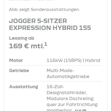
Abb. zeigt Sonderausstattungen.
JOGGER 5-SITZER
EXPRESSION HYBRID 155
Leasing ab
1
169 € mtl.
Motor
116kW (158PS) | Hybrid
Getriebe
Multi-Mode-
Automatikgetriebe
Ausstattung
16-Zoll-
Designstahlräder,
Modulare Dachreling,
quer zur Fahrtrichtung
montierbar
, u.v.m.