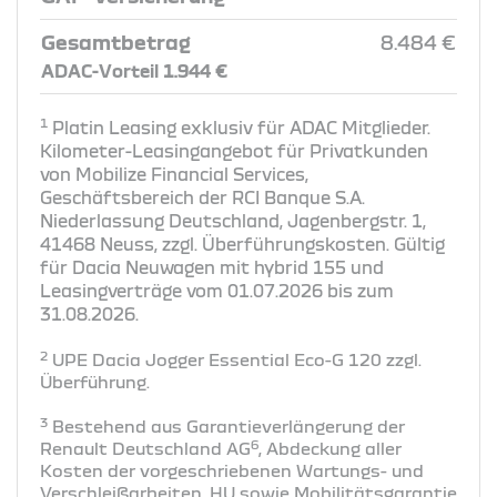
Gesamtbetrag
8.484 €
ADAC-Vorteil 1.944 €
1
Platin Leasing exklusiv für ADAC Mitglieder.
Kilometer-Leasingangebot für Privatkunden
von Mobilize Financial Services,
Geschäftsbereich der RCI Banque S.A.
Niederlassung Deutschland, Jagenbergstr. 1,
41468 Neuss, zzgl. Überführungskosten. Gültig
für Dacia Neuwagen mit hybrid 155 und
Leasingverträge vom 01.07.2026 bis zum
31.08.2026.
2
UPE Dacia Jogger Essential Eco-G 120 zzgl.
Überführung​.
3
Bestehend aus Garantieverlängerung der
6
Renault Deutschland AG
, Abdeckung aller
Kosten der vorgeschriebenen Wartungs- und
Verschleißarbeiten, HU sowie Mobilitätsgarantie