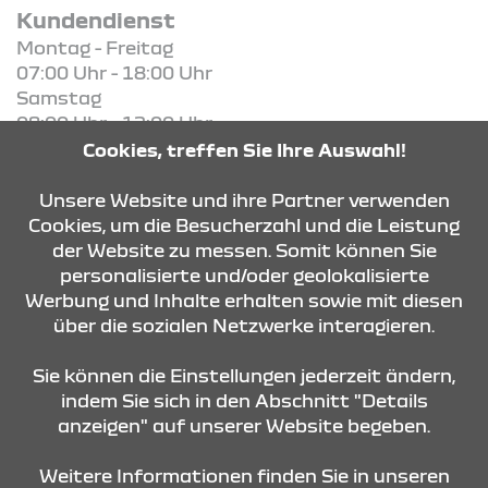
Kundendienst
Montag - Freitag
07:00 Uhr - 18:00 Uhr
Samstag
08:00 Uhr - 12:00 Uhr
Cookies, treffen Sie Ihre Auswahl!
KONTAKT & ANFAHRT
Unsere Website und ihre Partner verwenden
Cookies, um die Besucherzahl und die Leistung
der Website zu messen. Somit können Sie
personalisierte und/oder geolokalisierte
ÖFFNUNGSZEITEN
Werbung und Inhalte erhalten sowie mit diesen
über die sozialen Netzwerke interagieren.
STANDORTE
Sie können die Einstellungen jederzeit ändern,
indem Sie sich in den Abschnitt "Details
anzeigen" auf unserer Website begeben.
Weitere Informationen finden Sie in unseren