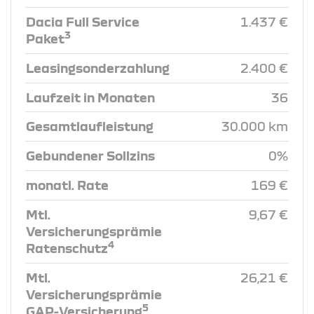
Dacia Full Service
1.437 €
3
Paket
Leasingsonderzahlung
2.400 €
Laufzeit in Monaten
36
Gesamtlaufleistung
30.000 km
Gebundener Sollzins
0%
monatl. Rate
169 €
Mtl.
9,67 €
Versicherungsprämie
4
Ratenschutz
Mtl.
26,21 €
Versicherungsprämie
5
GAP-Versicherung