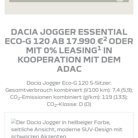
DACIA JOGGER ESSENTIAL
2
ECO-G 120 AB 17.990 €
ODER
1
MIT 0% LEASING
IN
KOOPERATION MIT DEM
ADAC
Dacia Jogger Eco-G 120 5-Sitzer:
Gesamtverbrauch kombiniert (l/100 km): 7,4 (5,9);
CO
-Emissionen kombiniert (g/km): 119 (133);
2
CO
-Klasse: D (D)
2