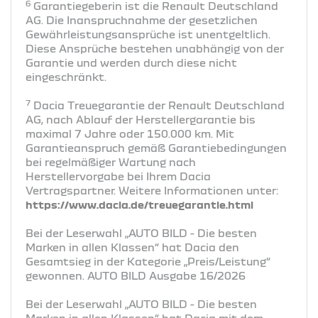
6
Garantiegeberin ist die Renault Deutschland
AG. Die Inanspruchnahme der gesetzlichen
Gewährleistungsansprüche ist unentgeltlich.
Diese Ansprüche bestehen unabhängig von der
Garantie und werden durch diese nicht
eingeschränkt.
7
Dacia Treuegarantie der Renault Deutschland
AG, nach Ablauf der Herstellergarantie bis
maximal 7 Jahre oder 150.000 km. Mit
Garantieanspruch gemäß Garantiebedingungen
bei regelmäßiger Wartung nach
Herstellervorgabe bei Ihrem Dacia
Vertragspartner. Weitere Informationen unter:
https://www.dacia.de/treuegarantie.html
Bei der Leserwahl „AUTO BILD - Die besten
Marken in allen Klassen“ hat Dacia den
Gesamtsieg in der Kategorie „Preis/Leistung“
gewonnen. AUTO BILD Ausgabe 16/2026
Bei der Leserwahl „AUTO BILD - Die besten
Marken in allen Klassen“ hat Dacia mit dem